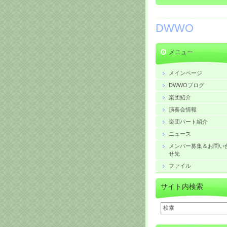
DWWO
メニュー
メインページ
DWWOブログ
楽団紹介
演奏会情報
楽団パート紹介
ニュース
メンバー募集＆お問い
せ先
ファイル
サイト内検索